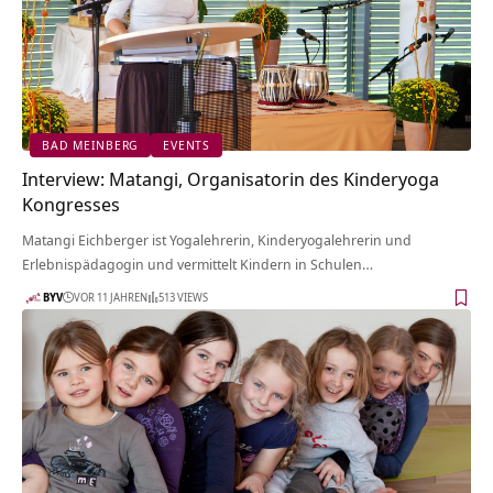
BAD MEINBERG
EVENTS
Interview: Matangi, Organisatorin des Kinderyoga
Kongresses
Matangi Eichberger ist Yogalehrerin, Kinderyogalehrerin und
Erlebnispädagogin und vermittelt Kindern in Schulen…
BYV
VOR 11 JAHREN
513 VIEWS