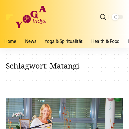
Home
News
Yoga & Spiritualität
Health & Food
Schlagwort:
Matangi