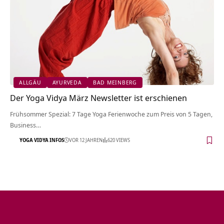
ALLGÄU
AYURVEDA
BAD MEINBERG
Der Yoga Vidya März Newsletter ist erschienen
Frühsommer Spezial: 7 Tage Yoga Ferienwoche zum Preis von 5 Tagen,
Business…
YOGA VIDYA INFOS
VOR 12 JAHREN
620 VIEWS