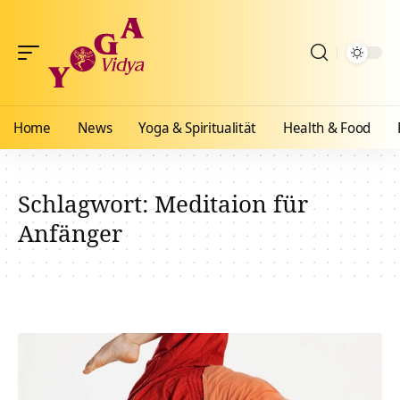
Home
News
Yoga & Spiritualität
Health & Food
Schlagwort:
Meditaion für
Anfänger