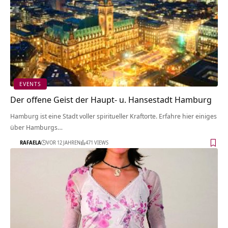
EVENTS
Der offene Geist der Haupt- u. Hansestadt Hamburg
Hamburg ist eine Stadt voller spiritueller Kraftorte. Erfahre hier einiges
über Hamburgs…
RAFAELA
VOR 12 JAHREN
471 VIEWS