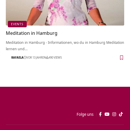
EVENTS
Meditation in Hamburg
Meditation in Hamburg - Informationen, wo du in Hamburg Meditation
lernen und…
RAFAELA
VOR 13 JAHREN
490 VIEWS
Folge uns