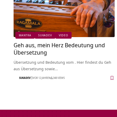
MANTRA
SUKADEV
VIDEO
Geh aus, mein Herz Bedeutung und
Übersetzung
Übersetzung und Bedeutung vom . Hier findest du Geh
aus Übersetzung sowie…
SUKADEV
VOR 12 JAHREN
348 VIEWS