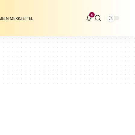
6
MEIN MERKZETTEL