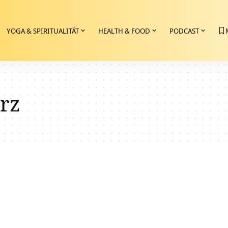
YOGA & SPIRITUALITÄT
HEALTH & FOOD
PODCAST
rz