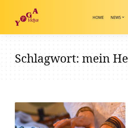
HOME
NEWS
Schlagwort:
mein He