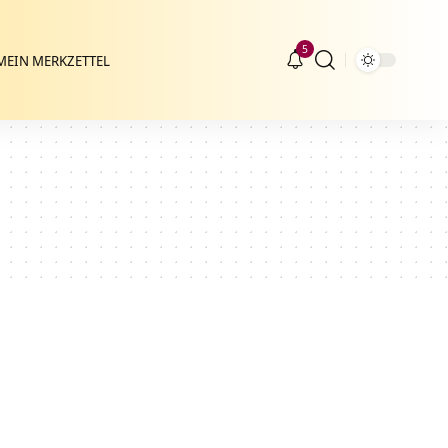
5
MEIN MERKZETTEL