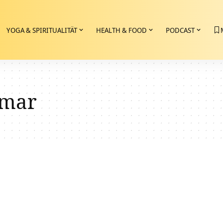
YOGA & SPIRITUALITÄT
HEALTH & FOOD
PODCAST
mar