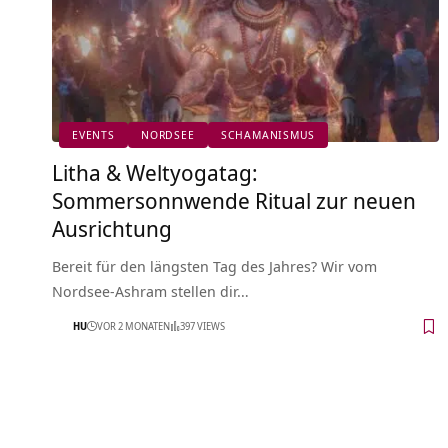
EVENTS
NORDSEE
SCHAMANISMUS
Litha & Weltyogatag:
Sommersonnwende Ritual zur neuen
Ausrichtung
Bereit für den längsten Tag des Jahres? Wir vom
Nordsee-Ashram stellen dir…
HU
VOR 2 MONATEN
397 VIEWS