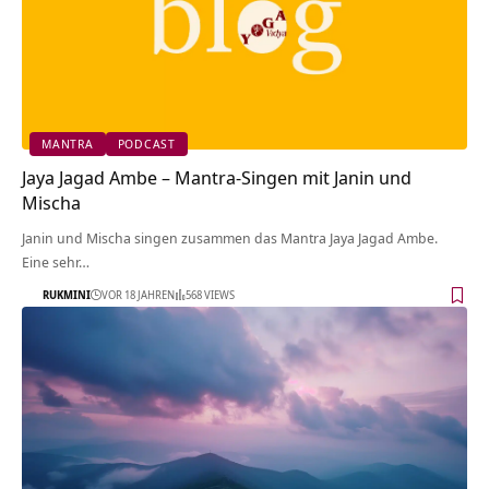
MANTRA
PODCAST
Jaya Jagad Ambe – Mantra-Singen mit Janin und
Mischa
Janin und Mischa singen zusammen das Mantra Jaya Jagad Ambe.
Eine sehr…
RUKMINI
VOR 18 JAHREN
568 VIEWS