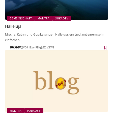
GEMEINSCHAFT
MANTRA
SUKADEV
Halleluja
Mischa, Katrin und Gopika singen Halleluja, ein Lied, mit einem sehr
einfachen…
SUKADEV
VOR 18 JAHREN
552 VIEWS
MANTRA
PODCAST