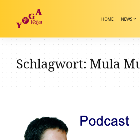
HOME
NEWS
Schlagwort:
Mula M