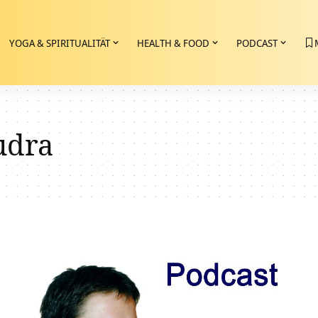
YOGA & SPIRITUALITÄT
HEALTH & FOOD
PODCAST
udra