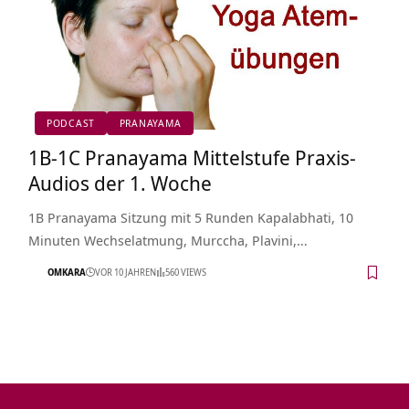
PODCAST
PRANAYAMA
1B-1C Pranayama Mittelstufe Praxis-
Audios der 1. Woche
1B Pranayama Sitzung mit 5 Runden Kapalabhati, 10
Minuten Wechselatmung, Murccha, Plavini,…
OMKARA
VOR 10 JAHREN
560 VIEWS