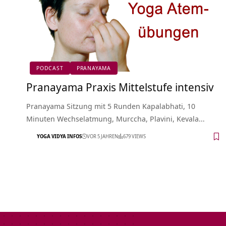
PODCAST
PRANAYAMA
Pranayama Praxis Mittelstufe intensiv
Pranayama Sitzung mit 5 Runden Kapalabhati, 10
Minuten Wechselatmung, Murccha, Plavini, Kevala…
YOGA VIDYA INFOS
VOR 5 JAHREN
679 VIEWS