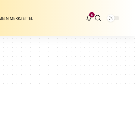
6
MEIN MERKZETTEL