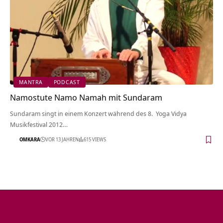
MANTRA
PODCAST
Namostute Namo Namah mit Sundaram
Sundaram singt in einem Konzert während des 8. Yoga Vidya
Musikfestival 2012…
OMKARA
VOR 13 JAHREN
615 VIEWS