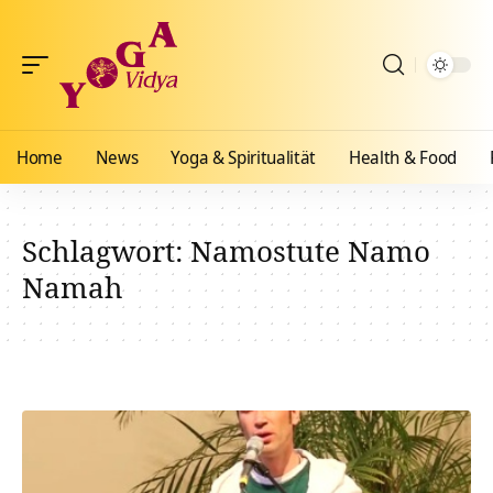
Home
News
Yoga & Spiritualität
Health & Food
Schlagwort:
Namostute Namo
Namah