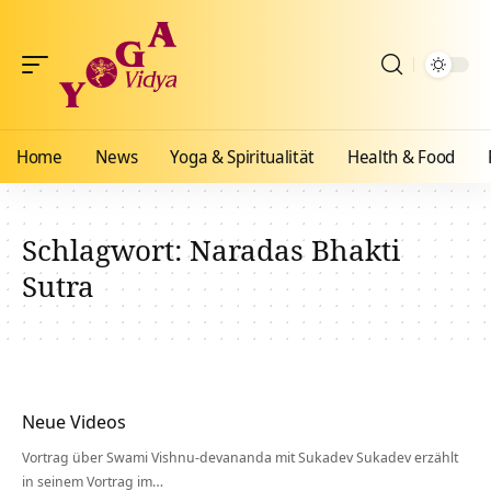
Home
News
Yoga & Spiritualität
Health & Food
Schlagwort:
Naradas Bhakti
Sutra
Neue Videos
Vortrag über Swami Vishnu-devananda mit Sukadev Sukadev erzählt
in seinem Vortrag im…