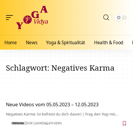
Home
News
Yoga & Spiritualität
Health & Food
Schlagwort:
Negatives Karma
Neue Videos vom 05.05.2023 – 12.05.2023
Negatives Karma: So befreist du dich davon! | Frag den Yogi mit…
OMKARA
VOR 3 JAHREN
474 VIEWS