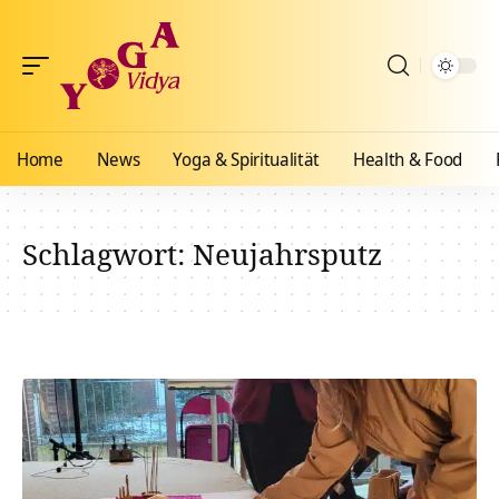
Home
News
Yoga & Spiritualität
Health & Food
Schlagwort:
Neujahrsputz