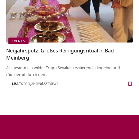
EVENTS
Neujahrsputz: Großes Reinigungsritual in Bad
Meinberg
Als gestern ein wilder Trupp Sevakas rezitierend, klingelnd und
räuchernd durch den…
LISA
VOR 3 JAHREN
537 VIEWS