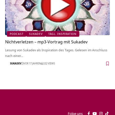
PODCAST
SUKADEV
TÄGL. INSPIRATION
Nichtverletzen – mp3-Vortrag mit Sukadev
Lesung von Sukadev als Inspiration des Tages. Gelesen im Anschluss
nach einer…
SUKADEV
VOR 17 JAHREN
532 VIEWS
Folge uns