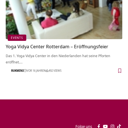
EVENTS
Yoga Vidya Center Rotterdam – Eröffnungsfeier
Das 1. Yoga Vidya Center in den Niederlanden hat seine Pforten
eröffnet.…
RUKMINI
VOR 16 JAHREN
492 VIEWS
Folge uns