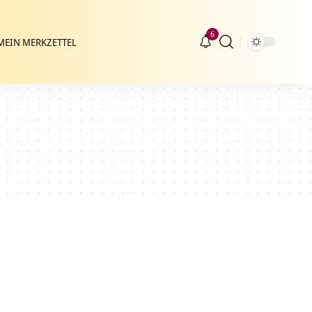
6
MEIN MERKZETTEL