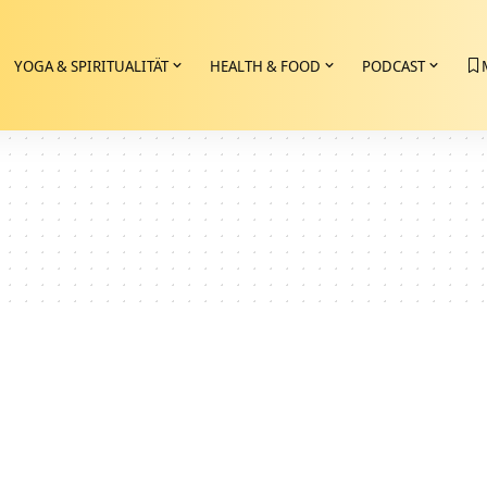
YOGA & SPIRITUALITÄT
HEALTH & FOOD
PODCAST