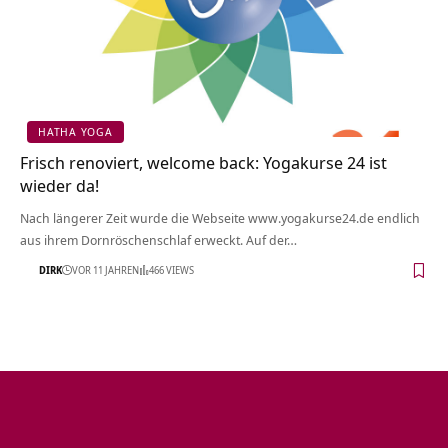
HATHA YOGA
Frisch renoviert, welcome back: Yogakurse 24 ist
wieder da!
Nach längerer Zeit wurde die Webseite www.yogakurse24.de endlich
aus ihrem Dornröschenschlaf erweckt. Auf der…
DIRK
VOR 11 JAHREN
466 VIEWS