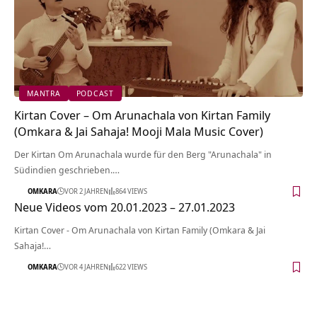
MANTRA
PODCAST
Kirtan Cover – Om Arunachala von Kirtan Family
(Omkara & Jai Sahaja! Mooji Mala Music Cover)
Der Kirtan Om Arunachala wurde für den Berg "Arunachala" in
Südindien geschrieben.…
OMKARA
VOR 2 JAHREN
864 VIEWS
Neue Videos vom 20.01.2023 – 27.01.2023
Kirtan Cover - Om Arunachala von Kirtan Family (Omkara & Jai
Sahaja!…
OMKARA
VOR 4 JAHREN
622 VIEWS