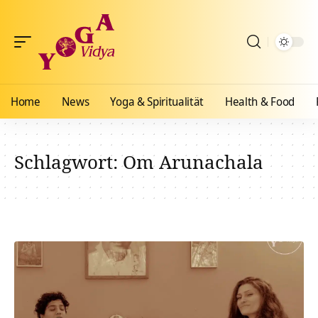
Home
News
Yoga & Spiritualität
Health & Food
Schlagwort:
Om Arunachala