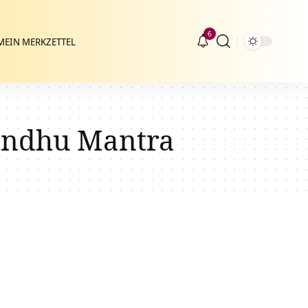
6
MEIN MERKZETTEL
indhu Mantra