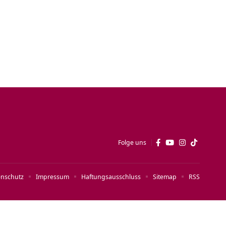
Folge uns
enschutz
Impressum
Haftungsausschluss
Sitemap
RSS