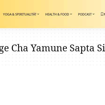
YOGA & SPIRITUALITÄT
HEALTH & FOOD
PODCAST
e Cha Yamune Sapta S