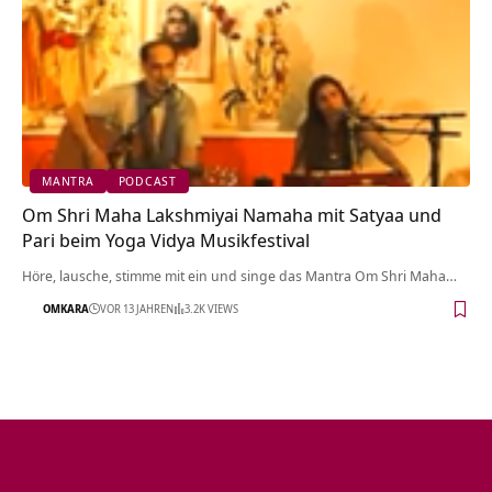
MANTRA
PODCAST
Om Shri Maha Lakshmiyai Namaha mit Satyaa und
Pari beim Yoga Vidya Musikfestival
Höre, lausche, stimme mit ein und singe das Mantra Om Shri Maha…
OMKARA
VOR 13 JAHREN
3.2K VIEWS