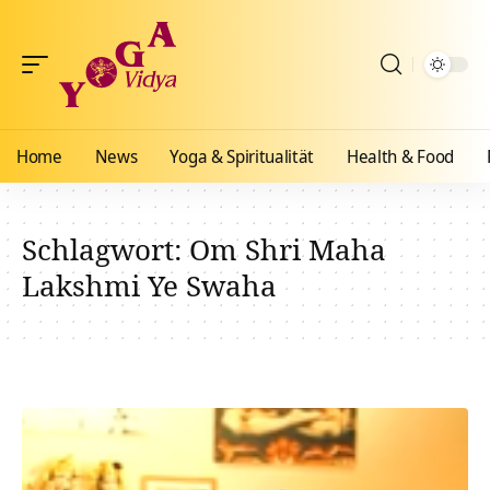
Home
News
Yoga & Spiritualität
Health & Food
Schlagwort:
Om Shri Maha
Lakshmi Ye Swaha