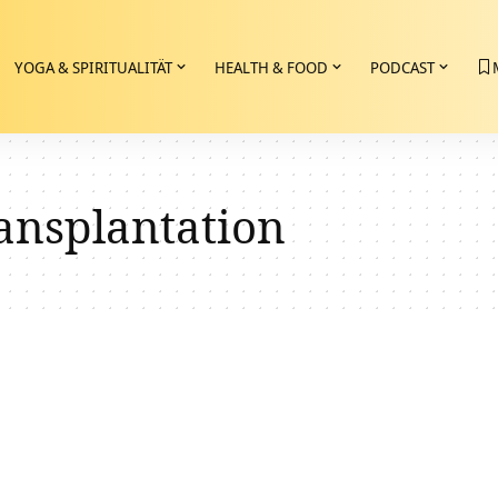
YOGA & SPIRITUALITÄT
HEALTH & FOOD
PODCAST
ansplantation