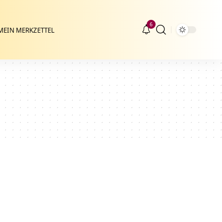
6
MEIN MERKZETTEL