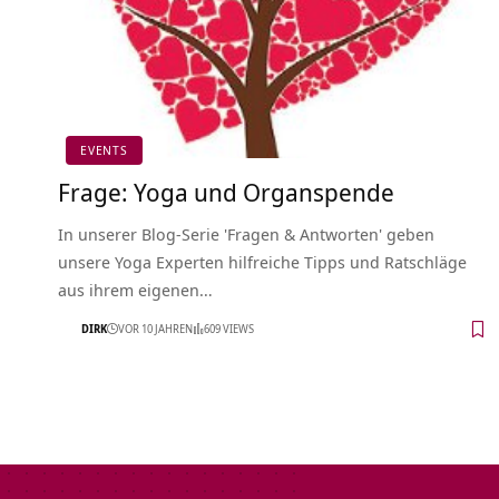
EVENTS
Frage: Yoga und Organspende
In unserer Blog-Serie 'Fragen & Antworten' geben
unsere Yoga Experten hilfreiche Tipps und Ratschläge
aus ihrem eigenen…
DIRK
VOR 10 JAHREN
609 VIEWS