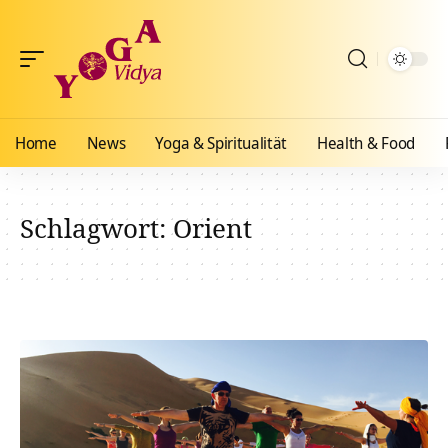
Home
News
Yoga & Spiritualität
Health & Food
Schlagwort:
Orient