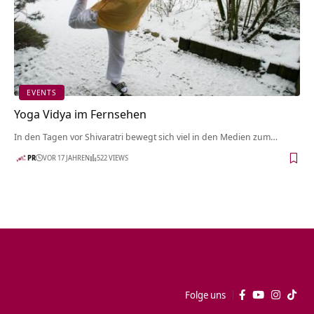
EVENTS
Yoga Vidya im Fernsehen
In den Tagen vor Shivaratri bewegt sich viel in den Medien zum…
PR
VOR 17 JAHREN
522 VIEWS
Folge uns