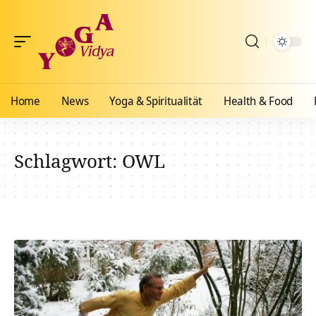
Home
News
Yoga & Spiritualität
Health & Food
Schlagwort:
OWL