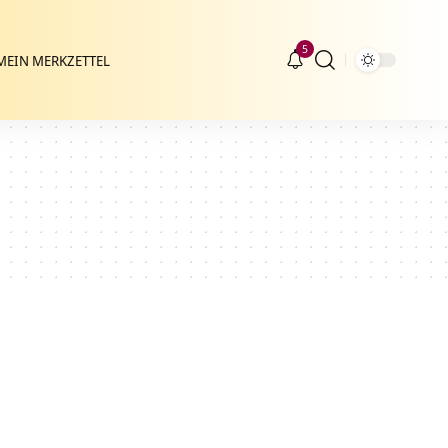
5
MEIN MERKZETTEL