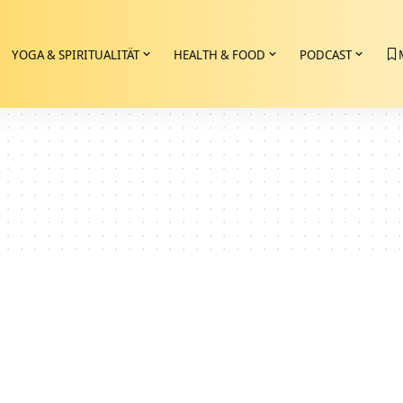
YOGA & SPIRITUALITÄT
HEALTH & FOOD
PODCAST