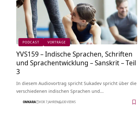
PODCAST
VORTRÄGE
YVS159 – Indische Sprachen, Schriften
und Sprachentwicklung – Sanskrit – Teil
3
In diesem Audiovortrag spricht Sukadev spricht über die
verschiedenen indischen Sprachen und…
OMKARA
VOR 7 JAHREN
630 VIEWS