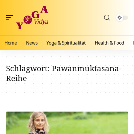
Home
News
Yoga & Spiritualität
Health & Food
Schlagwort:
Pawanmuktasana-
Reihe