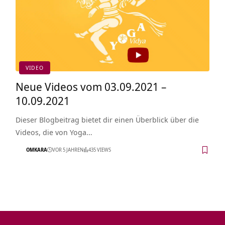
VIDEO
Neue Videos vom 03.09.2021 –
10.09.2021
Dieser Blogbeitrag bietet dir einen Überblick über die
Videos, die von Yoga…
OMKARA
VOR 5 JAHREN
435 VIEWS