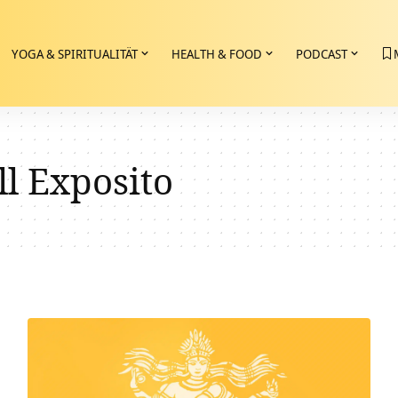
YOGA & SPIRITUALITÄT
HEALTH & FOOD
PODCAST
ll Exposito