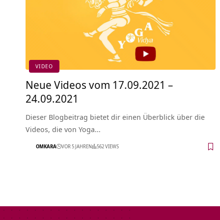
VIDEO
Neue Videos vom 17.09.2021 –
24.09.2021
Dieser Blogbeitrag bietet dir einen Überblick über die
Videos, die von Yoga…
OMKARA
VOR 5 JAHREN
562 VIEWS