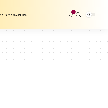
5
MEIN MERKZETTEL