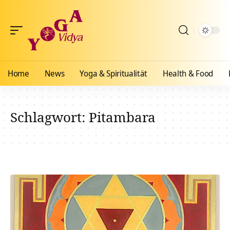
Home
News
Yoga & Spiritualität
Health & Food
Schlagwort:
Pitambara