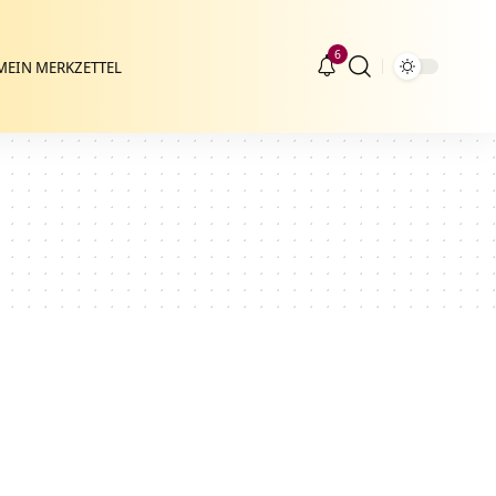
6
MEIN MERKZETTEL