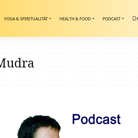
YOGA & SPIRITUALITÄT
HEALTH & FOOD
PODCAST
 Mudra