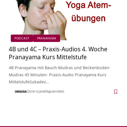
PODCAST
PRANAYAMA
4B und 4C – Praxis-Audios 4. Woche
Pranayama Kurs Mittelstufe
4B Pranayama mit Bauch-Mudras und Beckenboden-
Mudras 45 Minuten- Praxis-Audio Pranayama Kurs
MittelstufeSukadev…
OMKARA
VOR 10 JAHREN
544 VIEWS