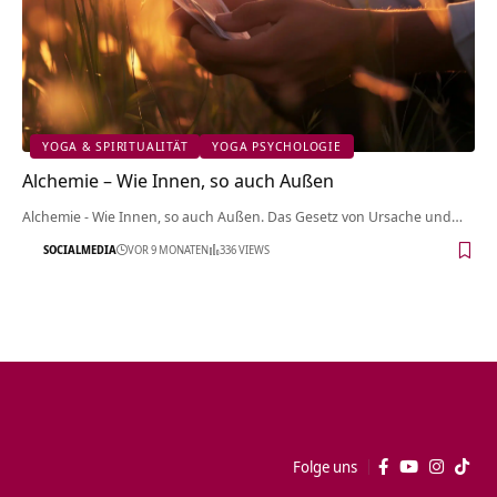
YOGA & SPIRITUALITÄT
YOGA PSYCHOLOGIE
Alchemie – Wie Innen, so auch Außen
Alchemie - Wie Innen, so auch Außen. Das Gesetz von Ursache und…
SOCIALMEDIA
VOR 9 MONATEN
336 VIEWS
Folge uns