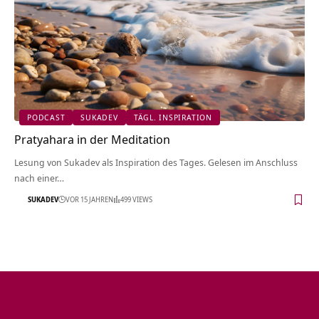
PODCAST
SUKADEV
TÄGL. INSPIRATION
Pratyahara in der Meditation
Lesung von Sukadev als Inspiration des Tages. Gelesen im Anschluss
nach einer…
SUKADEV
VOR 15 JAHREN
499 VIEWS