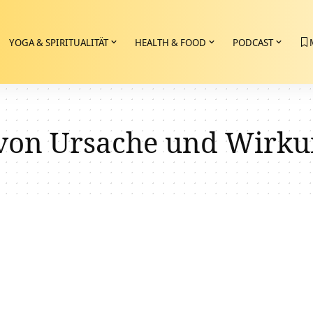
YOGA & SPIRITUALITÄT
HEALTH & FOOD
PODCAST
 von Ursache und Wirk