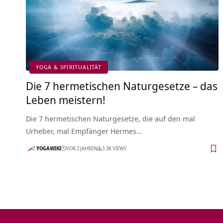
YOGA & SPIRITUALITÄT
Die 7 hermetischen Naturgesetze – das
Leben meistern!
Die 7 hermetischen Naturgesetze, die auf den mal
Urheber, mal Empfänger Hermes…
YOGAWIKI
VOR 2 JAHREN
3.3K VIEWS