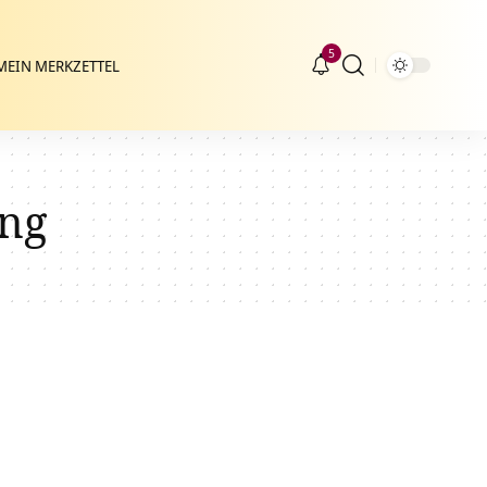
5
MEIN MERKZETTEL
ung