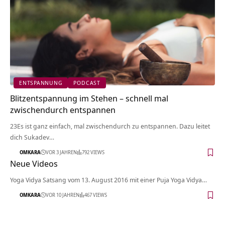
ENTSPANNUNG
PODCAST
Blitzentspannung im Stehen – schnell mal
zwischendurch entspannen
23Es ist ganz einfach, mal zwischendurch zu entspannen. Dazu leitet
dich Sukadev…
OMKARA
VOR 3 JAHREN
792 VIEWS
Neue Videos
Yoga Vidya Satsang vom 13. August 2016 mit einer Puja Yoga Vidya…
OMKARA
VOR 10 JAHREN
467 VIEWS