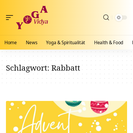
Home
News
Yoga & Spiritualität
Health & Food
Schlagwort:
Rabbatt