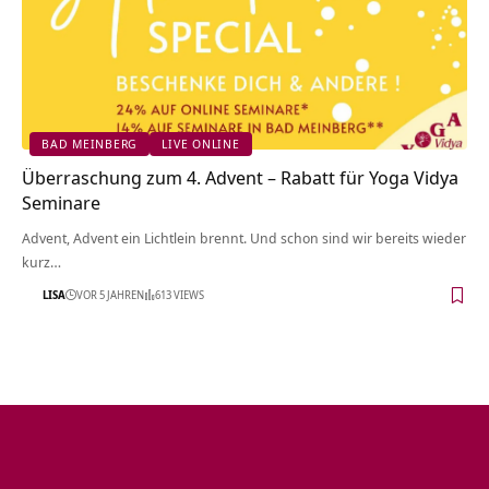
BAD MEINBERG
LIVE ONLINE
Überraschung zum 4. Advent – Rabatt für Yoga Vidya
Seminare
Advent, Advent ein Lichtlein brennt. Und schon sind wir bereits wieder
kurz…
LISA
VOR 5 JAHREN
613 VIEWS