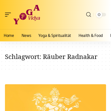
Home
News
Yoga & Spiritualität
Health & Food
Schlagwort:
Räuber Radnakar