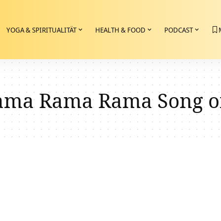
YOGA & SPIRITUALITÄT
HEALTH & FOOD
PODCAST
ma Rama Rama Song of 