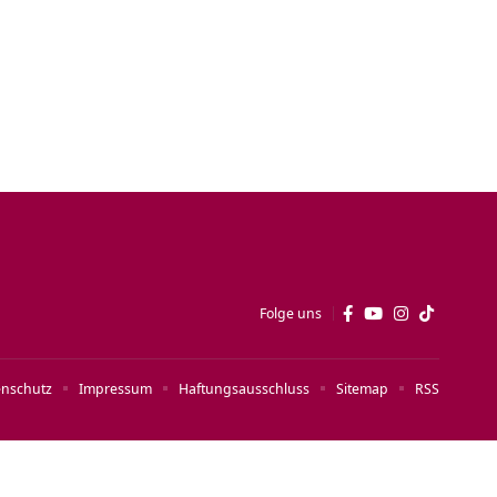
Folge uns
enschutz
Impressum
Haftungsausschluss
Sitemap
RSS