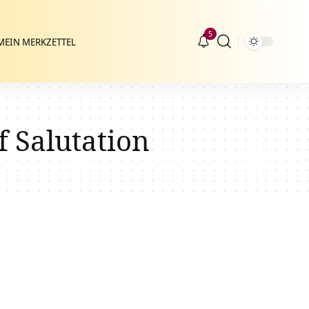
5
MEIN MERKZETTEL
Salutation