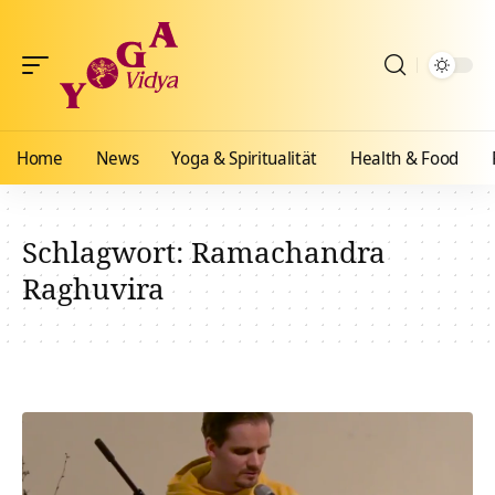
Home
News
Yoga & Spiritualität
Health & Food
Schlagwort:
Ramachandra
Raghuvira