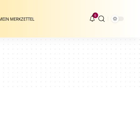
6
MEIN MERKZETTEL