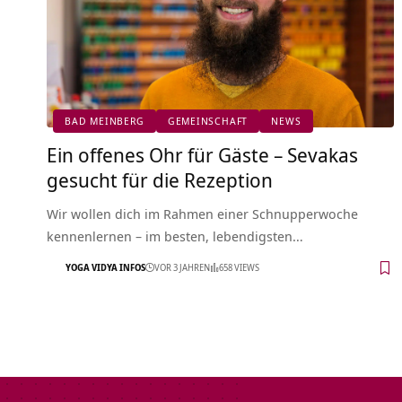
BAD MEINBERG
GEMEINSCHAFT
NEWS
Ein offenes Ohr für Gäste – Sevakas
gesucht für die Rezeption
Wir wollen dich im Rahmen einer Schnupperwoche
kennenlernen – im besten, lebendigsten…
YOGA VIDYA INFOS
VOR 3 JAHREN
658 VIEWS