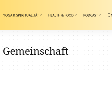
YOGA & SPIRITUALITÄT
HEALTH & FOOD
PODCAST
e Gemeinschaft