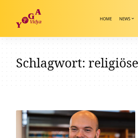
HOME
NEWS
Schlagwort:
religiös