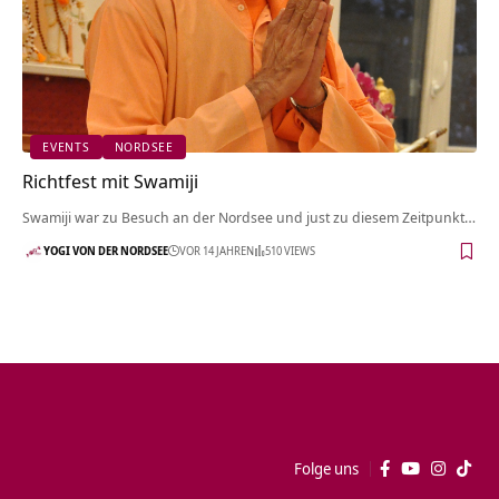
EVENTS
NORDSEE
Richtfest mit Swamiji
Swamiji war zu Besuch an der Nordsee und just zu diesem Zeitpunkt…
YOGI VON DER NORDSEE
VOR 14 JAHREN
510 VIEWS
Folge uns