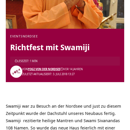
EVENTS
NORDSEE
Richtfest mit Swamiji
LESEZEIT: 1 MIN
VON
YOGI VON DER NORDSEE
VOR 14 JAHREN
ZULETZT AKTUALISIERT: 3. JULI 2018 13:27
Swamiji war zu Besuch an der Nordsee und just zu diesem
Zeitpunkt wurde der Dachstuhl unseres Neubaus fertig.
Swamiji rezitierte heilige Mantren und Swami Sivanandas
108 Namen. So wurde das neue Haus feierlich mit einer