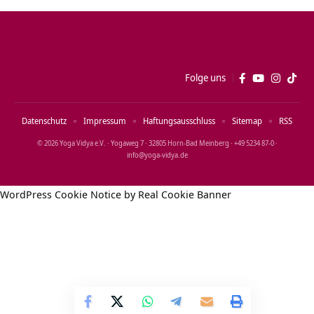
Folge uns
Datenschutz
Impressum
Haftungsausschluss
Sitemap
RSS
© 2026 Yoga Vidya e.V. · Yogaweg 7 · 32805 Horn‑Bad Meinberg · +49 5234 87‑0 ·
info@yoga‑vidya.de
WordPress Cookie Notice by Real Cookie Banner