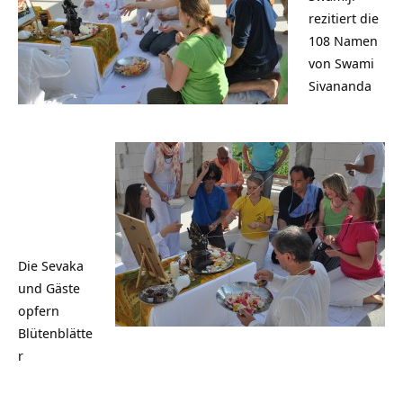
rezitiert die
108 Namen
von Swami
Sivananda
Die Sevaka
und Gäste
opfern
Blütenblätte
r