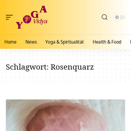
Home
News
Yoga & Spiritualität
Health & Food
Schlagwort:
Rosenquarz