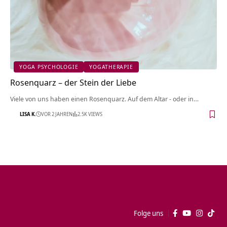
YOGA PSYCHOLOGIE
YOGATHERAPIE
Rosenquarz – der Stein der Liebe
Viele von uns haben einen Rosenquarz. Auf dem Altar - oder in…
LISA K.
VOR 2 JAHREN
2.5K VIEWS
Folge uns