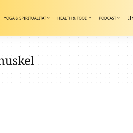
YOGA & SPIRITUALITÄT
HEALTH & FOOD
PODCAST
uskel