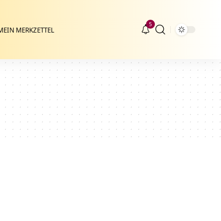
5
MEIN MERKZETTEL