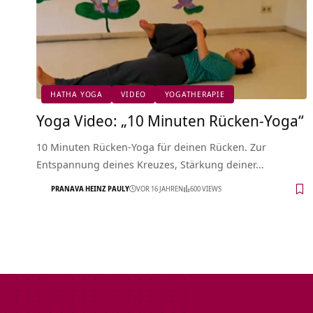
HATHA YOGA
VIDEO
YOGATHERAPIE
Yoga Video: „10 Minuten Rücken-Yoga“
10 Minuten Rücken-Yoga für deinen Rücken. Zur
Entspannung deines Kreuzes, Stärkung deiner…
PRANAVA HEINZ PAULY
VOR 16 JAHREN
600 VIEWS