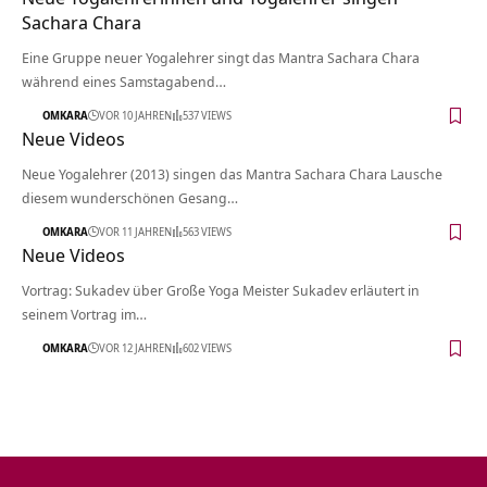
Sachara Chara
Eine Gruppe neuer Yogalehrer singt das Mantra Sachara Chara
während eines Samstagabend…
OMKARA
VOR 10 JAHREN
537 VIEWS
Neue Videos
Neue Yogalehrer (2013) singen das Mantra Sachara Chara Lausche
diesem wunderschönen Gesang…
OMKARA
VOR 11 JAHREN
563 VIEWS
Neue Videos
Vortrag: Sukadev über Große Yoga Meister Sukadev erläutert in
seinem Vortrag im…
OMKARA
VOR 12 JAHREN
602 VIEWS