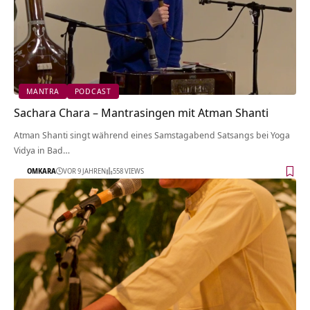
MANTRA
PODCAST
Sachara Chara – Mantrasingen mit Atman Shanti
Atman Shanti singt während eines Samstagabend Satsangs bei Yoga
Vidya in Bad…
OMKARA
VOR 9 JAHREN
558 VIEWS