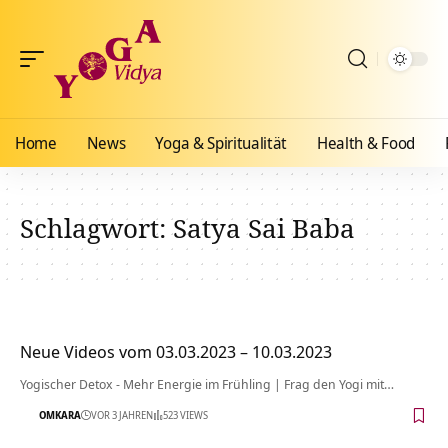
Home
News
Yoga & Spiritualität
Health & Food
Schlagwort:
Satya Sai Baba
Neue Videos vom 03.03.2023 – 10.03.2023
Yogischer Detox - Mehr Energie im Frühling | Frag den Yogi mit…
OMKARA
VOR 3 JAHREN
523 VIEWS