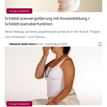
YOGATHERAPIE
Schilddrüsenvergößerung mit Knotenbildung /
Schilddrüsenüberfunktion
Neuer Beitrag auf www.yogatherapie-portal.de in der Rubrik "Fragen
und Antworten" zum Thema:…
PRANAVA HEINZ PAULY
VOR 17 JAHREN
487 VIEWS
YOGATHERAPIE