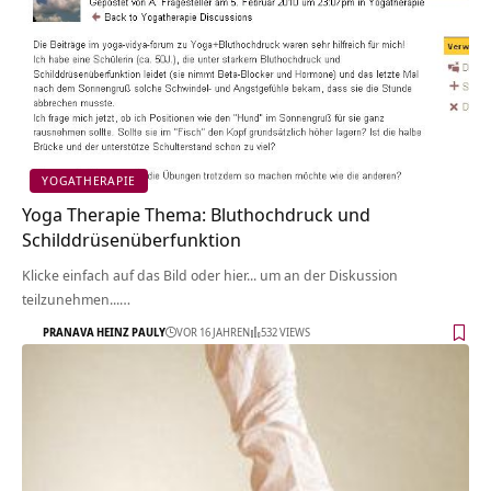
YOGATHERAPIE
Yoga Therapie Thema: Bluthochdruck und
Schilddrüsenüberfunktion
Klicke einfach auf das Bild oder hier... um an der Diskussion
teilzunehmen...…
PRANAVA HEINZ PAULY
VOR 16 JAHREN
532 VIEWS