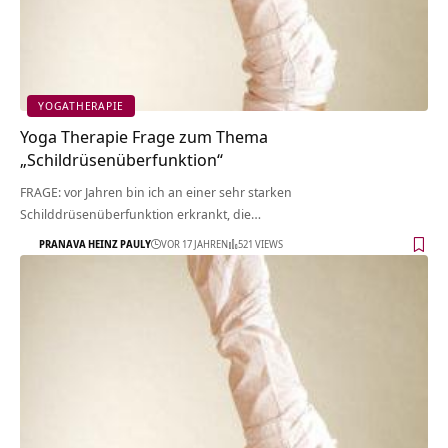
YOGATHERAPIE
Yoga Therapie Frage zum Thema
„Schildrüsenüberfunktion“
FRAGE: vor Jahren bin ich an einer sehr starken
Schilddrüsenüberfunktion erkrankt, die…
PRANAVA HEINZ PAULY
VOR 17 JAHREN
521 VIEWS