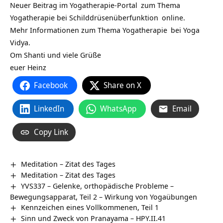
Neuer Beitrag im
Yogatherapie-Portal
zum Thema
Yogatherapie bei Schilddrüsenüberfunktion
online.
Mehr Informationen zum Thema
Yogatherapie
bei
Yoga
Vidya.
Om Shanti und viele Grüße
euer Heinz
Facebook
Share on X
LinkedIn
WhatsApp
Email
Copy Link
Meditation – Zitat des Tages
Meditation – Zitat des Tages
YVS337 – Gelenke, orthopädische Probleme –
Bewegungsapparat, Teil 2 – Wirkung von Yogaübungen
Kennzeichen eines Vollkommenen, Teil 1
Sinn und Zweck von Pranayama – HPY.II.41