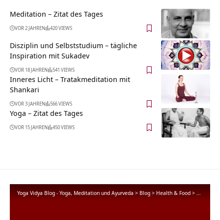
Meditation – Zitat des Tages
VOR 2 JAHREN
420 VIEWS
Disziplin und Selbststudium – tägliche
Inspiration mit Sukadev
VOR 18 JAHREN
541 VIEWS
Inneres Licht – Tratakmeditation mit
Shankari
VOR 3 JAHREN
566 VIEWS
Yoga – Zitat des Tages
VOR 15 JAHREN
450 VIEWS
Yoga Vidya Blog - Yoga, Meditation und Ayurveda
>
Blog
>
Health & Food
>
Yogathera