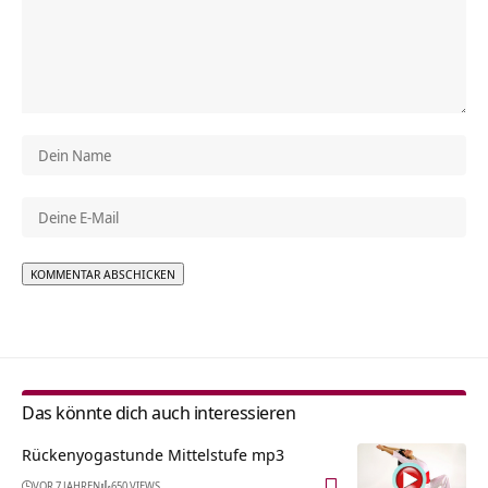
Alternative:
Das könnte dich auch interessieren
Rückenyogastunde Mittelstufe mp3
VOR 7 JAHREN
650 VIEWS