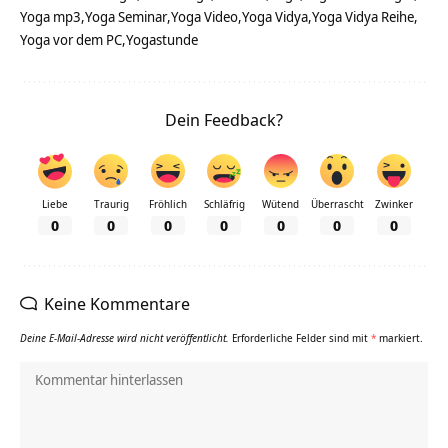
Yoga mp3
Yoga Seminar
Yoga Video
Yoga Vidya
Yoga Vidya Reihe
Yoga vor dem PC
Yogastunde
Dein Feedback?
Liebe
Traurig
Fröhlich
Schläfrig
Wütend
Überrascht
Zwinker
0
0
0
0
0
0
0
Keine Kommentare
Deine E-Mail-Adresse wird nicht veröffentlicht.
Erforderliche Felder sind mit
*
markiert.