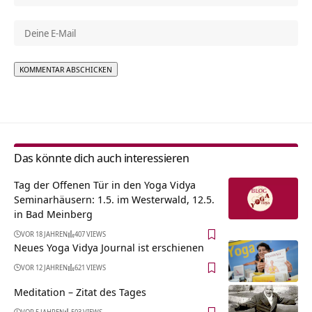
Alternative:
Das könnte dich auch interessieren
Tag der Offenen Tür in den Yoga Vidya
Seminarhäusern: 1.5. im Westerwald, 12.5.
in Bad Meinberg
VOR 18 JAHREN
407 VIEWS
Neues Yoga Vidya Journal ist erschienen
VOR 12 JAHREN
621 VIEWS
Meditation – Zitat des Tages
VOR 5 JAHREN
503 VIEWS