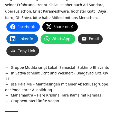
seiner
Erfahrung
trennt. Shiva ist aber auch Ati Sundara,
überaus schön. Er ist Parameshwara, höchster
Gott
. Daya
Karo, Oh Shiva, bitte habe Mitleid mit uns Menschen.
Facebook
Share on X
LinkedIn
WhatsApp
Email
Copy Link
Gruppe Mudita singt Lokah Samastah Sukhino Bhavantu
In Sattva scheint Licht und Weisheit – Bhagavad Gita XIV
11
Jisa Hala Me – Mantrasingen mit einer Abschlussgruppe
der Yogalehrer Ausbildung
Mahamantra – Hare Krishna Hare Rama mit Ramdas
Gruppenunterkünfte Vegan