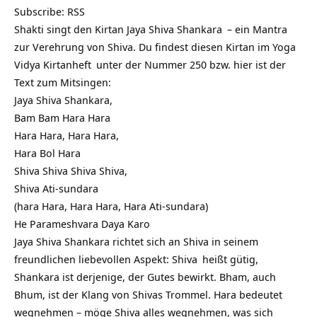
Subscribe:
RSS
Shakti singt den Kirtan
Jaya Shiva Shankara
– ein
Mantra
zur Verehrung von Shiva. Du findest diesen Kirtan im
Yoga
Vidya Kirtanheft
unter der Nummer 250 bzw. hier ist der
Text zum Mitsingen:
Jaya Shiva Shankara,
Bam Bam Hara Hara
Hara Hara, Hara Hara,
Hara Bol Hara
Shiva Shiva Shiva Shiva,
Shiva Ati-sundara
(hara Hara, Hara Hara, Hara Ati-sundara)
He Parameshvara Daya Karo
Jaya Shiva Shankara richtet sich an Shiva in seinem
freundlichen liebevollen Aspekt:
Shiva
heißt gütig,
Shankara ist derjenige, der Gutes bewirkt. Bham, auch
Bhum, ist der Klang von Shivas Trommel. Hara bedeutet
wegnehmen – möge Shiva alles wegnehmen, was sich