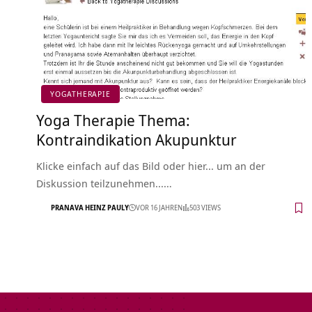
YOGATHERAPIE
Yoga Therapie Thema:
Kontraindikation Akupunktur
Klicke einfach auf das Bild oder hier... um an der
Diskussion teilzunehmen...…
PRANAVA HEINZ PAULY
VOR 16 JAHREN
503 VIEWS