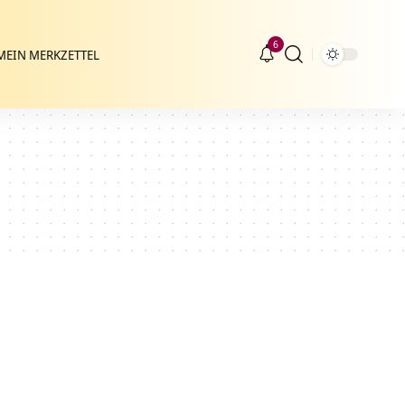
6
MEIN MERKZETTEL