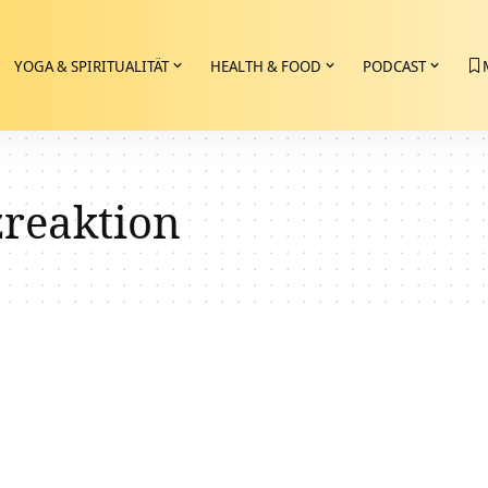
YOGA & SPIRITUALITÄT
HEALTH & FOOD
PODCAST
reaktion