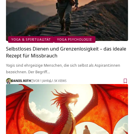
YOGA & SPIRITUALITÄT
YOGA PSYCHOLOGIE
Selbstloses Dienen und Grenzenlosigkeit – das ideale
Rezept für Missbrauch
Yogis sind ehrgeizige Menschen, die sich selbst als Aspirant:innen
bezeichnen. Der Begriff…
DANIEL ROTH
VOR 1 JAHR
1.5K VIEWS