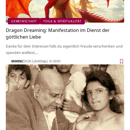
GEMEINSCHAFT
YOGA & SPIRITUALITÄT
Dragon Dreaming: Manifestation im Dienst der
göttlichen Liebe
Danke für dein Interesse! Falls du eigentlich Freude verschenken und
spenden wolltest,…
MOHINI
VOR 2 JAHREN
2.1K VIEWS