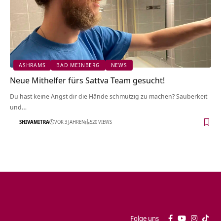
ASHRAMS
BAD MEINBERG
NEWS
Neue Mithelfer fürs Sattva Team gesucht!
Du hast keine Angst dir die Hände schmutzig zu machen? Sauberkeit
und…
SHIVAMITRA
VOR 3 JAHREN
520 VIEWS
Folge uns