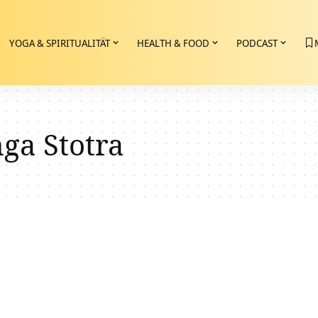
YOGA & SPIRITUALITÄT
HEALTH & FOOD
PODCAST
ga Stotra