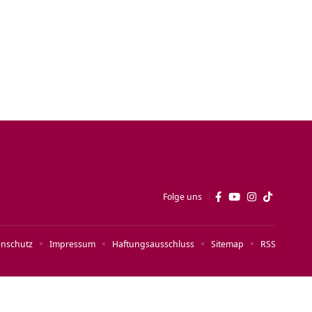
Folge uns
enschutz
Impressum
Haftungsausschluss
Sitemap
RSS