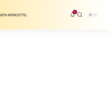
5
MEIN MERKZETTEL