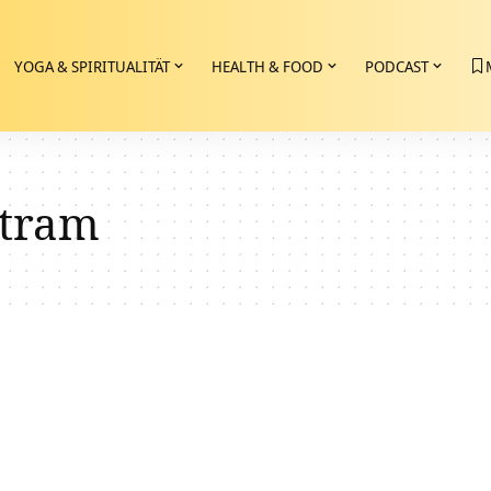
YOGA & SPIRITUALITÄT
HEALTH & FOOD
PODCAST
ktram