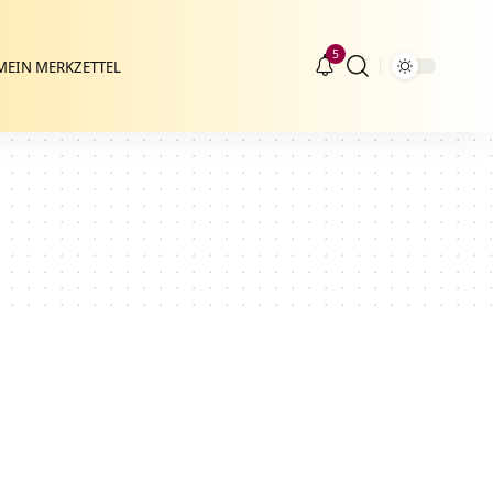
5
MEIN MERKZETTEL